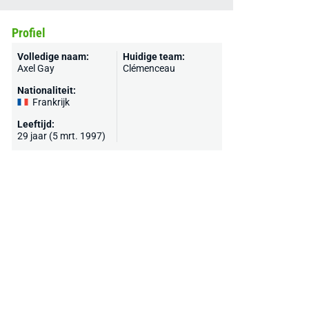
Profiel
Volledige naam:
Huidige team:
Axel Gay
Clémenceau
Nationaliteit:
Frankrijk
Leeftijd:
29 jaar (5 mrt. 1997)