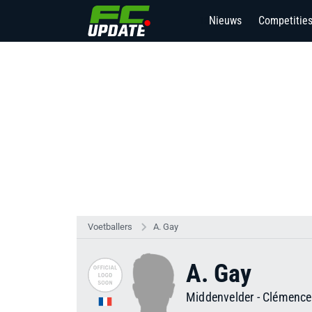
Nieuws
Competitie
12
Voetballers
A. Gay
A. Gay
Middenvelder
-
Clémenc