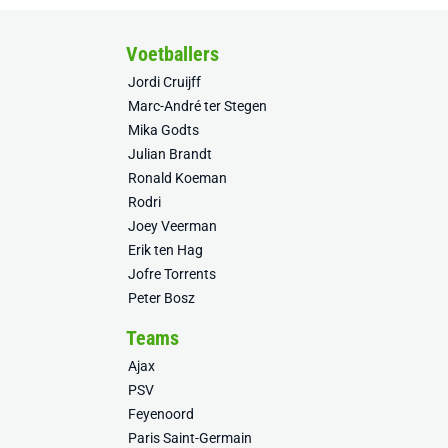
Voetballers
Jordi Cruijff
Marc-André ter Stegen
Mika Godts
Julian Brandt
Ronald Koeman
Rodri
Joey Veerman
Erik ten Hag
Jofre Torrents
Peter Bosz
Teams
Ajax
PSV
Feyenoord
Paris Saint-Germain