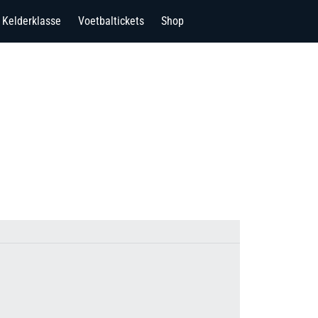
Kelderklasse
Voetbaltickets
Shop