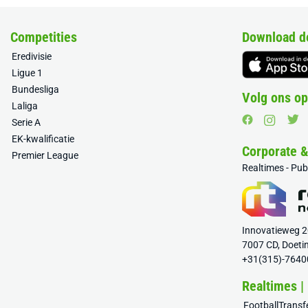
Competities
Download d
Eredivisie
Ligue 1
Bundesliga
Volg ons op
Laliga
Serie A
EK-kwalificatie
Corporate 
Premier League
Realtimes - Pu
Innovatieweg 
7007 CD, Doeti
+31(315)-7640
Realtimes |
FootballTrans