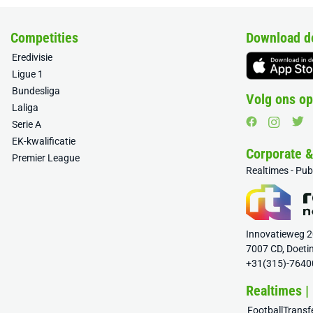
Competities
Download d
Eredivisie
Ligue 1
Bundesliga
Volg ons op
Laliga
Serie A
EK-kwalificatie
Corporate 
Premier League
Realtimes - Pu
Innovatieweg 
7007 CD, Doeti
+31(315)-7640
Realtimes |
FootballTrans