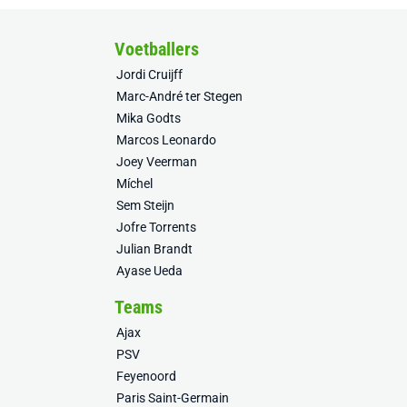
Voetballers
Jordi Cruijff
Marc-André ter Stegen
Mika Godts
Marcos Leonardo
Joey Veerman
Míchel
Sem Steijn
Jofre Torrents
Julian Brandt
Ayase Ueda
Teams
Ajax
PSV
Feyenoord
Paris Saint-Germain