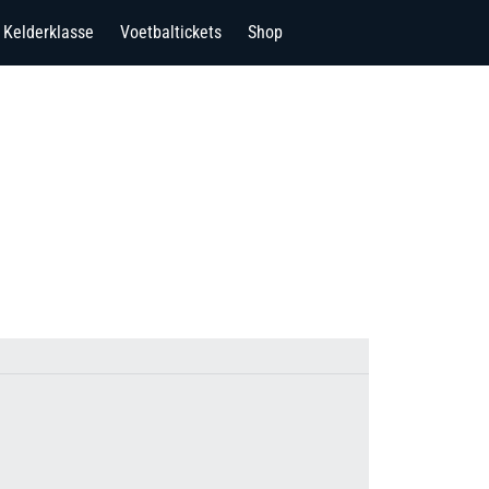
Kelderklasse
Voetbaltickets
Shop