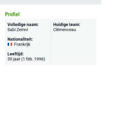
Profiel
Volledige naam:
Huidige team:
Sabi Zemni
Clémenceau
Nationaliteit:
Frankrijk
Leeftijd:
30 jaar (1 feb. 1996)