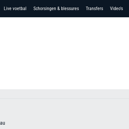
Live voetbal
Schorsingen & blessures
Transfers
Video's
eau