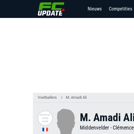
Nieuws
Competities
7
Voetballers
M. Amadi Ali
M. Amadi Al
Middenvelder
-
Clémenc