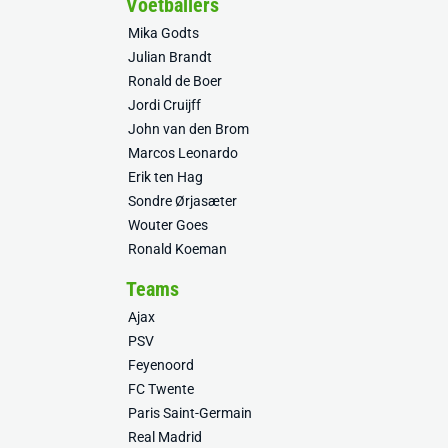
Voetballers
Mika Godts
Julian Brandt
Ronald de Boer
Jordi Cruijff
John van den Brom
Marcos Leonardo
Erik ten Hag
Sondre Ørjasæter
Wouter Goes
Ronald Koeman
Teams
Ajax
PSV
Feyenoord
FC Twente
Paris Saint-Germain
Real Madrid