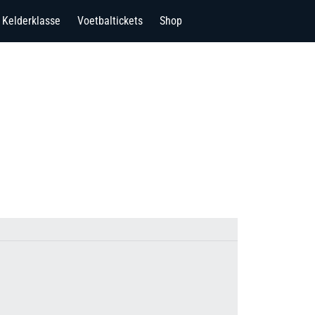
Kelderklasse
Voetbaltickets
Shop