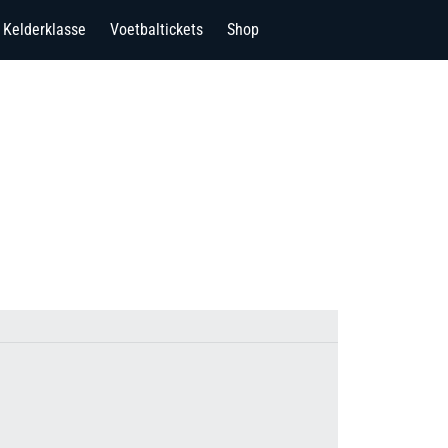
Kelderklasse
Voetbaltickets
Shop