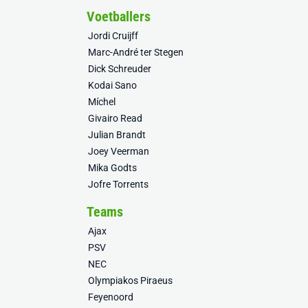
Voetballers
Jordi Cruijff
Marc-André ter Stegen
Dick Schreuder
Kodai Sano
Míchel
Givairo Read
Julian Brandt
Joey Veerman
Mika Godts
Jofre Torrents
Teams
Ajax
PSV
NEC
Olympiakos Piraeus
Feyenoord