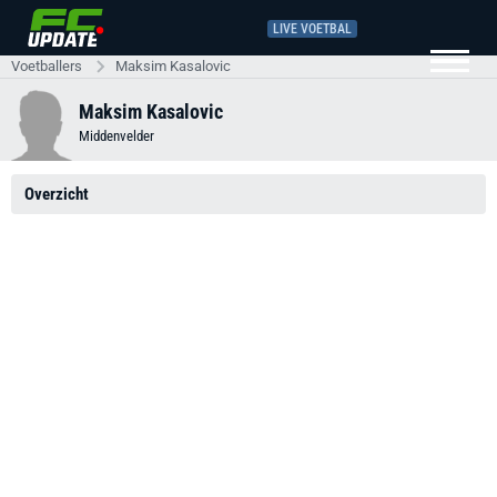
LIVE VOETBAL
Voetballers
Maksim Kasalovic
Maksim Kasalovic
Middenvelder
Overzicht