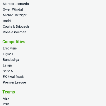
Marcos Leonardo
Owen Wijndal
Michael Reiziger
Rodri
Couhaib Driouech
Ronald Koeman
Competities
Eredivisie
Ligue 1
Bundesliga
Laliga
Serie A
EK-kwalificatie
Premier League
Teams
Ajax
PSV