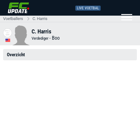
LIVE VOETBAL
Voetballers
C. Harris
C. Harris
-
Boo
Verdediger
Overzicht