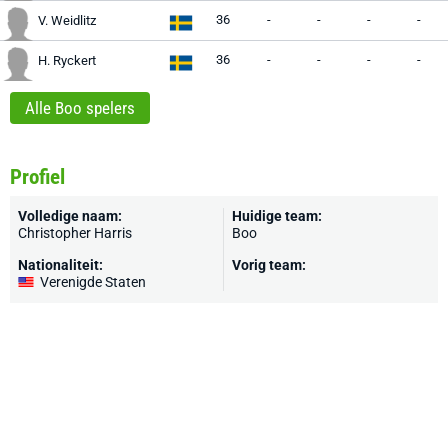
36
-
-
-
-
V. Weidlitz
36
-
-
-
-
H. Ryckert
Alle Boo spelers
Profiel
Volledige naam:
Huidige team:
Christopher Harris
Boo
Nationaliteit:
Vorig team:
Verenigde Staten