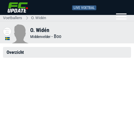
LIVE VOETBAL
Voetballers
O. Widén
O. Widén
-
Boo
Middenvelder
Overzicht