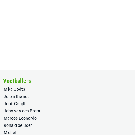
Voetballers
Mika Godts
Julian Brandt
Jordi Cruijff
John van den Brom
Marcos Leonardo
Ronald de Boer
Míchel