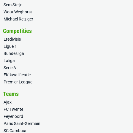
Sem Steijn
Wout Weghorst
Michael Reiziger
Competities
Eredivisie
Ligue 1
Bundesliga
Laliga
Serie A
EK-kwalificatie
Premier League
Teams
Ajax
FC Twente
Feyenoord
Paris Saint-Germain
SC Cambuur