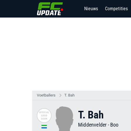
Nieuws
Competities
Voetballers
T. Bah
T. Bah
Middenvelder
-
Boo