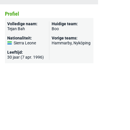
Profiel
Volledige naam:
Huidige team:
Tejan Bah
Boo
Nationaliteit:
Vorige teams:
Sierra Leone
Hammarby
, Nyköping
Leeftijd:
30 jaar (7 apr. 1996)