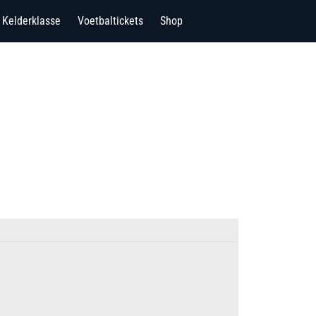
Kelderklasse
Voetbaltickets
Shop