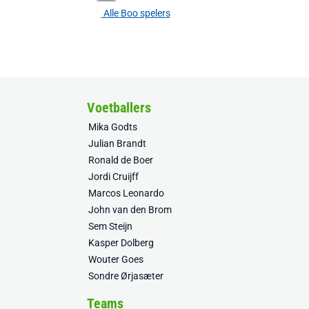
Alle Boo spelers
Voetballers
Mika Godts
Julian Brandt
Ronald de Boer
Jordi Cruijff
Marcos Leonardo
John van den Brom
Sem Steijn
Kasper Dolberg
Wouter Goes
Sondre Ørjasæter
Teams