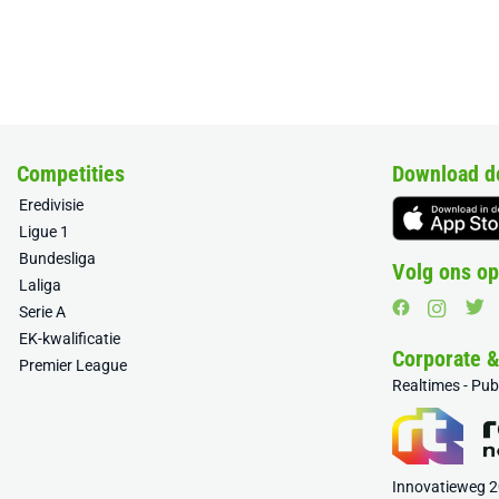
Competities
Download d
Eredivisie
Ligue 1
Bundesliga
Volg ons op
Laliga
Serie A
EK-kwalificatie
Corporate 
Premier League
Realtimes - Pu
Innovatieweg 