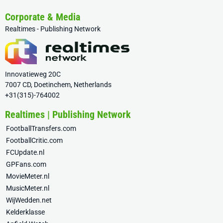
Corporate & Media
Realtimes - Publishing Network
Innovatieweg 20C
7007 CD, Doetinchem, Netherlands
+31(315)-764002
Realtimes | Publishing Network
FootballTransfers.com
FootballCritic.com
FCUpdate.nl
GPFans.com
MovieMeter.nl
MusicMeter.nl
WijWedden.net
Kelderklasse