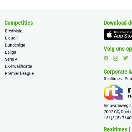
Competities
Download d
Eredivisie
Ligue 1
Bundesliga
Volg ons op
Laliga
Serie A
EK-kwalificatie
Corporate 
Premier League
Realtimes - Pu
Innovatieweg 
7007 CD, Doeti
+31(315)-7640
Realtimes |