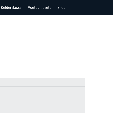
Kelderklasse
Voetbaltickets
Shop