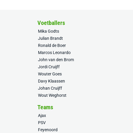
Voetballers
Mika Godts
Julian Brandt
Ronald de Boer
Marcos Leonardo
John van den Brom
Jordi Cruijff
Wouter Goes
Davy Klaassen
Johan Cruijff
Wout Weghorst
Teams
Ajax
PSV
Feyenoord