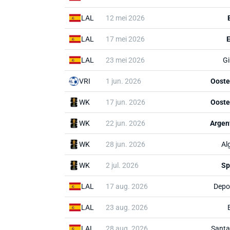
LAL
12 mei 2026
LAL
17 mei 2026
E
LAL
23 mei 2026
Gi
VRI
1 jun. 2026
Ooste
WK
17 jun. 2026
Ooste
WK
22 jun. 2026
Argen
WK
28 jun. 2026
Alg
WK
2 jul. 2026
Sp
LAL
17 aug. 2026
Depo
LAL
23 aug. 2026
LAL
28 aug. 2026
Santa