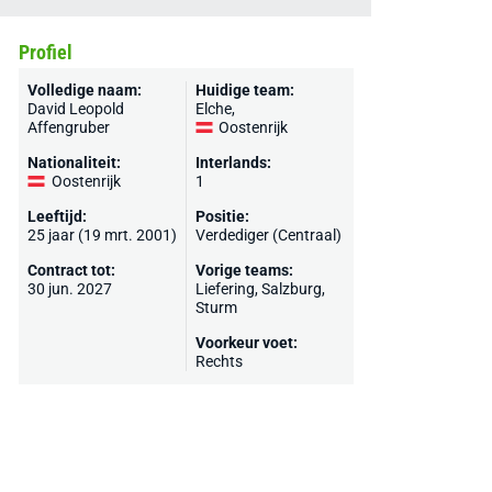
Profiel
Volledige naam:
Huidige team:
David Leopold
Elche
,
Affengruber
Oostenrijk
Nationaliteit:
Interlands:
Oostenrijk
1
Leeftijd:
Positie:
25 jaar (19 mrt. 2001)
Verdediger (Centraal)
Contract tot:
Vorige teams:
30 jun. 2027
Liefering,
Salzburg
,
Sturm
Voorkeur voet:
Rechts