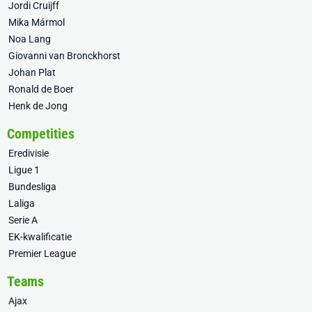
Jordi Cruijff
Mika Mármol
Noa Lang
Giovanni van Bronckhorst
Johan Plat
Ronald de Boer
Henk de Jong
Competities
Eredivisie
Ligue 1
Bundesliga
Laliga
Serie A
EK-kwalificatie
Premier League
Teams
Ajax