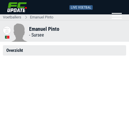
LIVE VOETBAL
Voetballers
Emanuel Pinto
Emanuel Pinto
-
Sursee
Overzicht