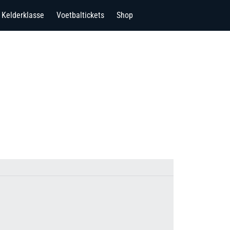
Kelderklasse
Voetbaltickets
Shop