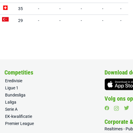
35
-
-
-
-
-
29
-
-
-
-
-
Competities
Download d
Eredivisie
Ligue 1
Bundesliga
Volg ons op
Laliga
Serie A
EK-kwalificatie
Corporate 
Premier League
Realtimes - Pu