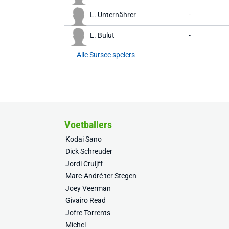
L. Unternährer
-
L. Bulut
-
Alle Sursee spelers
Voetballers
Kodai Sano
Dick Schreuder
Jordi Cruijff
Marc-André ter Stegen
Joey Veerman
Givairo Read
Jofre Torrents
Míchel