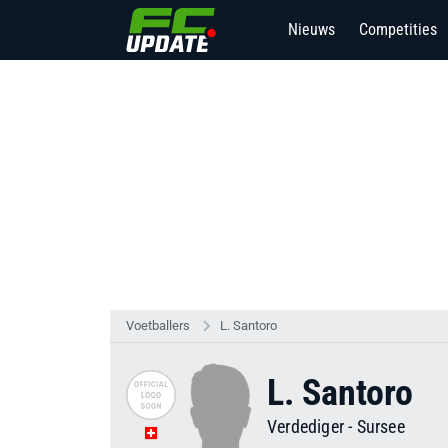
Nieuws
Competities
Voetballers
L. Santoro
L. Santoro
Verdediger
-
Sursee