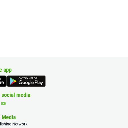
e app
 social media
& Media
blishing Network