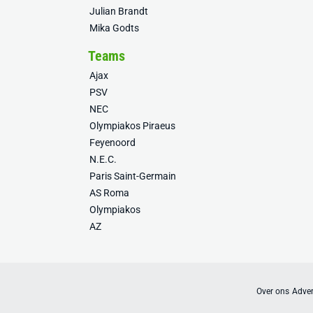
Julian Brandt
Mika Godts
Teams
Ajax
PSV
NEC
Olympiakos Piraeus
Feyenoord
N.E.C.
Paris Saint-Germain
AS Roma
Olympiakos
AZ
Over ons
Adver