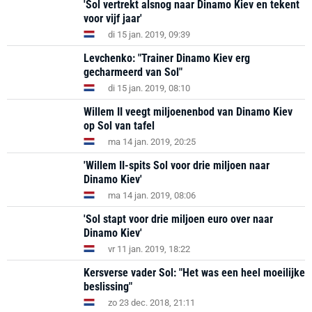
'Sol vertrekt alsnog naar Dinamo Kiev en tekent
voor vijf jaar'
di 15 jan. 2019, 09:39
Levchenko: "Trainer Dinamo Kiev erg
gecharmeerd van Sol"
di 15 jan. 2019, 08:10
Willem II veegt miljoenenbod van Dinamo Kiev
op Sol van tafel
ma 14 jan. 2019, 20:25
'Willem II-spits Sol voor drie miljoen naar
Dinamo Kiev'
ma 14 jan. 2019, 08:06
'Sol stapt voor drie miljoen euro over naar
Dinamo Kiev'
vr 11 jan. 2019, 18:22
Kersverse vader Sol: "Het was een heel moeilijke
beslissing"
zo 23 dec. 2018, 21:11