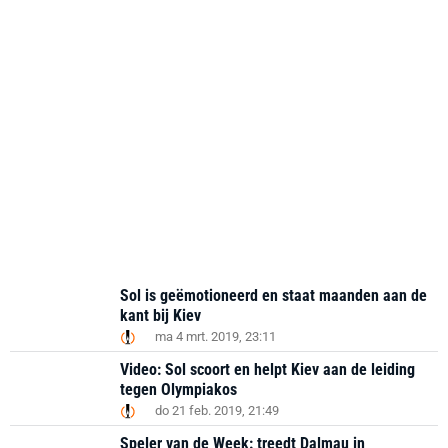
Sol is geëmotioneerd en staat maanden aan de
kant bij Kiev
ma 4 mrt. 2019, 23:11
Video: Sol scoort en helpt Kiev aan de leiding
tegen Olympiakos
do 21 feb. 2019, 21:49
Speler van de Week: treedt Dalmau in