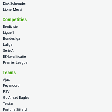
Dick Schreuder
Lionel Messi
Competities
Eredivisie
Ligue 1
Bundesliga
Laliga
Serie A
EK-kwalificatie
Premier League
Teams
Ajax
Feyenoord
PSV
Go Ahead Eagles
Telstar
Fortuna Sittard