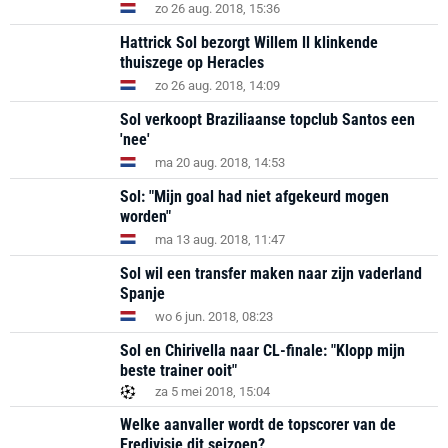
zo 26 aug. 2018, 15:36
Hattrick Sol bezorgt Willem ll klinkende
thuiszege op Heracles
zo 26 aug. 2018, 14:09
Sol verkoopt Braziliaanse topclub Santos een
'nee'
ma 20 aug. 2018, 14:53
Sol: "Mijn goal had niet afgekeurd mogen
worden"
ma 13 aug. 2018, 11:47
Sol wil een transfer maken naar zijn vaderland
Spanje
wo 6 jun. 2018, 08:23
Sol en Chirivella naar CL-finale: "Klopp mijn
beste trainer ooit"
za 5 mei 2018, 15:04
Welke aanvaller wordt de topscorer van de
Eredivisie dit seizoen?