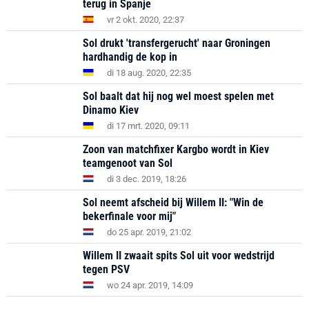
terug in Spanje
vr 2 okt. 2020, 22:37
Sol drukt 'transfergerucht' naar Groningen
hardhandig de kop in
di 18 aug. 2020, 22:35
Sol baalt dat hij nog wel moest spelen met
Dinamo Kiev
di 17 mrt. 2020, 09:11
Zoon van matchfixer Kargbo wordt in Kiev
teamgenoot van Sol
di 3 dec. 2019, 18:26
Sol neemt afscheid bij Willem II: "Win de
bekerfinale voor mij"
do 25 apr. 2019, 21:02
Willem II zwaait spits Sol uit voor wedstrijd
tegen PSV
wo 24 apr. 2019, 14:09