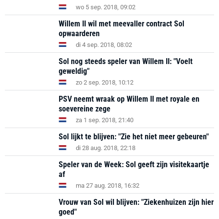
wo 5 sep. 2018, 09:02
Willem II wil met meevaller contract Sol
opwaarderen
di 4 sep. 2018, 08:02
Sol nog steeds speler van Willem II: "Voelt
geweldig"
zo 2 sep. 2018, 10:12
PSV neemt wraak op Willem II met royale en
soevereine zege
za 1 sep. 2018, 21:40
Sol lijkt te blijven: "Zie het niet meer gebeuren"
di 28 aug. 2018, 22:18
Speler van de Week: Sol geeft zijn visitekaartje
af
ma 27 aug. 2018, 16:32
Vrouw van Sol wil blijven: "Ziekenhuizen zijn hier
goed"