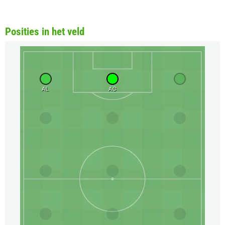
Posities in het veld
AL
AC