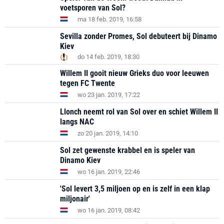
voetsporen van Sol?
ma 18 feb. 2019, 16:58
Sevilla zonder Promes, Sol debuteert bij Dinamo
Kiev
do 14 feb. 2019, 18:30
Willem II gooit nieuw Grieks duo voor leeuwen
tegen FC Twente
wo 23 jan. 2019, 17:22
Llonch neemt rol van Sol over en schiet Willem II
langs NAC
zo 20 jan. 2019, 14:10
Sol zet gewenste krabbel en is speler van
Dinamo Kiev
wo 16 jan. 2019, 22:46
'Sol levert 3,5 miljoen op en is zelf in een klap
miljonair'
wo 16 jan. 2019, 08:42