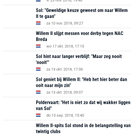
vr 23 nov. 2018, 19:46
Sol: "Geweldige keuze geweest om naar Willem
II te gaan"
za 10 nov. 2018, 09:27
Willem II slijpt messen voor derby tegen NAC
Breda
wo 17 okt. 2018, 17:15
Sol hint naar langer verblijf: "Maar zeg nooit
'nooit'"
za 13 okt. 2018, 17:36
Sol geniet bij Willem II: "Heb het hier beter dan
ooit naar mijn zin"
za 13 okt. 2018, 09:07
Poldervaart: "Het is niet zo dat wij wakker liggen
van Sol"
do 13 sep. 2018, 15:40
Willem II-spits Sol stond in de belangstelling van
twintig clubs