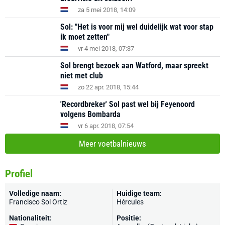
za 5 mei 2018, 14:09
Sol: "Het is voor mij wel duidelijk wat voor stap
ik moet zetten"
vr 4 mei 2018, 07:37
Sol brengt bezoek aan Watford, maar spreekt
niet met club
zo 22 apr. 2018, 15:44
'Recordbreker' Sol past wel bij Feyenoord
volgens Bombarda
vr 6 apr. 2018, 07:54
Meer voetbalnieuws
Profiel
Volledige naam:
Huidige team:
Francisco Sol Ortiz
Hércules
Nationaliteit:
Positie: