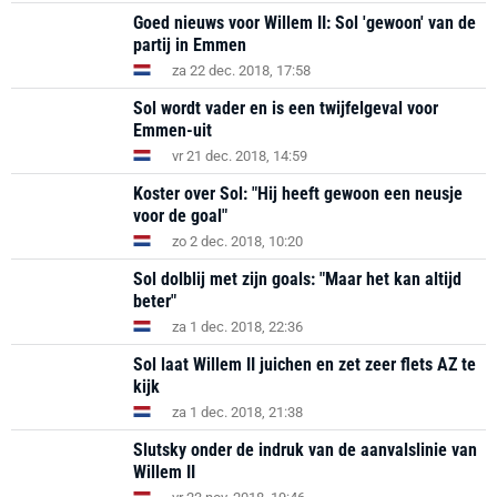
Goed nieuws voor Willem II: Sol 'gewoon' van de
partij in Emmen
za 22 dec. 2018, 17:58
Sol wordt vader en is een twijfelgeval voor
Emmen-uit
vr 21 dec. 2018, 14:59
Koster over Sol: "Hij heeft gewoon een neusje
voor de goal"
zo 2 dec. 2018, 10:20
Sol dolblij met zijn goals: "Maar het kan altijd
beter"
za 1 dec. 2018, 22:36
Sol laat Willem II juichen en zet zeer flets AZ te
kijk
za 1 dec. 2018, 21:38
Slutsky onder de indruk van de aanvalslinie van
Willem II