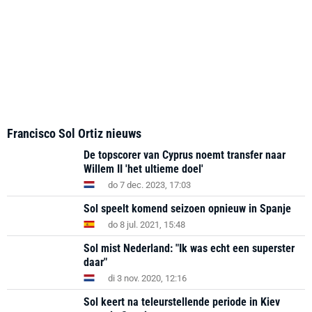
Francisco Sol Ortiz nieuws
De topscorer van Cyprus noemt transfer naar
Willem II 'het ultieme doel'
do 7 dec. 2023, 17:03
Sol speelt komend seizoen opnieuw in Spanje
do 8 jul. 2021, 15:48
Sol mist Nederland: "Ik was echt een superster
daar"
di 3 nov. 2020, 12:16
Sol keert na teleurstellende periode in Kiev