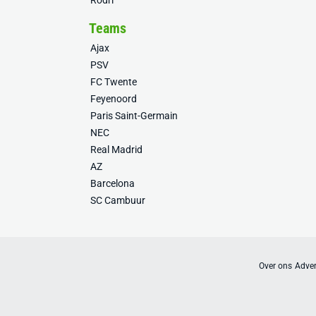
Rodri
Teams
Ajax
PSV
FC Twente
Feyenoord
Paris Saint-Germain
NEC
Real Madrid
AZ
Barcelona
SC Cambuur
Over ons
Adver