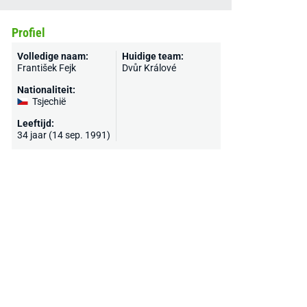
Profiel
Volledige naam:
Huidige team:
František Fejk
Dvůr Králové
Nationaliteit:
Tsjechië
Leeftijd:
34 jaar (14 sep. 1991)