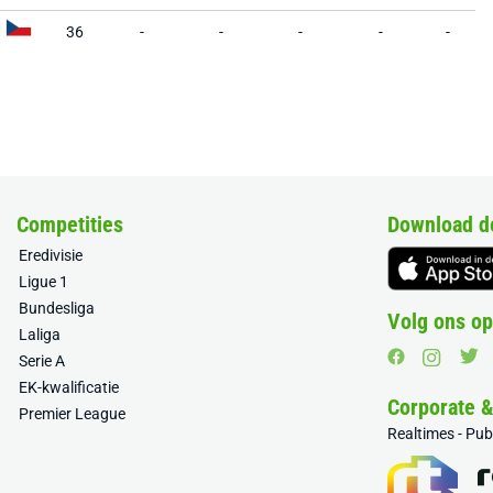
36
-
-
-
-
-
Competities
Download d
Eredivisie
Ligue 1
Bundesliga
Volg ons op
Laliga
Serie A
EK-kwalificatie
Corporate 
Premier League
Realtimes - Pu