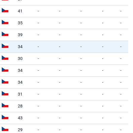
41
-
-
-
-
-
35
-
-
-
-
-
39
-
-
-
-
-
34
-
-
-
-
-
30
-
-
-
-
-
34
-
-
-
-
-
34
-
-
-
-
-
31
-
-
-
-
-
28
-
-
-
-
-
43
-
-
-
-
-
29
-
-
-
-
-