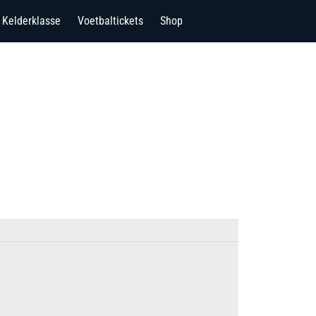
Kelderklasse
Voetbaltickets
Shop