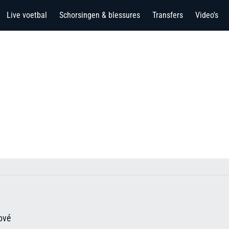
Live voetbal
Schorsingen & blessures
Transfers
Video's
ové