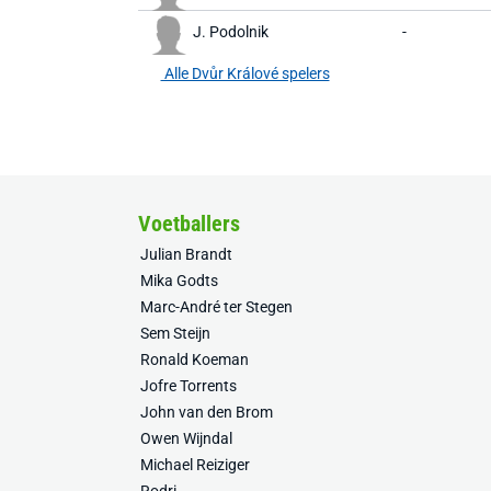
J. Podolnik
-
Alle Dvůr Králové spelers
Voetballers
Julian Brandt
Mika Godts
Marc-André ter Stegen
Sem Steijn
Ronald Koeman
Jofre Torrents
John van den Brom
Owen Wijndal
Michael Reiziger