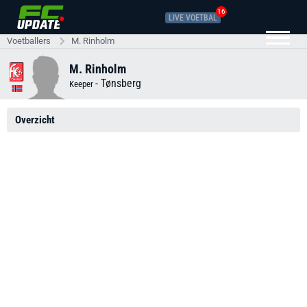
16
LIVE VOETBAL
Voetballers
M. Rinholm
M. Rinholm
-
Tønsberg
Keeper
Overzicht