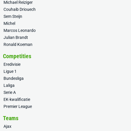
Michael Reiziger
Couhaib Driouech
Sem Steijn
Míchel
Marcos Leonardo
Julian Brandt
Ronald Koeman
Competities
Eredivisie
Ligue 1
Bundesliga
Laliga
Serie A
EK-kwalificatie
Premier League
Teams
Ajax