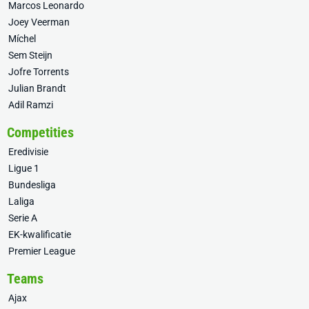
Marcos Leonardo
Joey Veerman
Míchel
Sem Steijn
Jofre Torrents
Julian Brandt
Adil Ramzi
Competities
Eredivisie
Ligue 1
Bundesliga
Laliga
Serie A
EK-kwalificatie
Premier League
Teams
Ajax