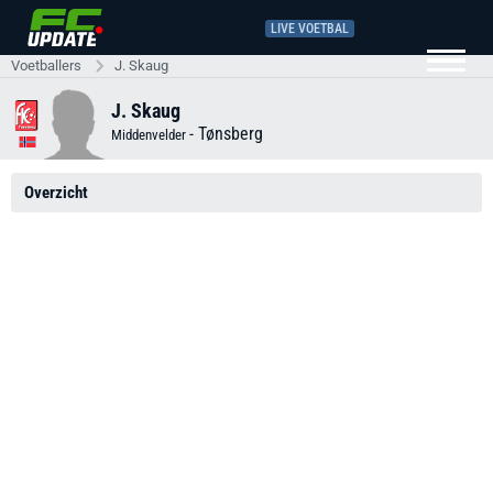
LIVE VOETBAL
Voetballers
J. Skaug
J. Skaug
-
Tønsberg
Middenvelder
Overzicht