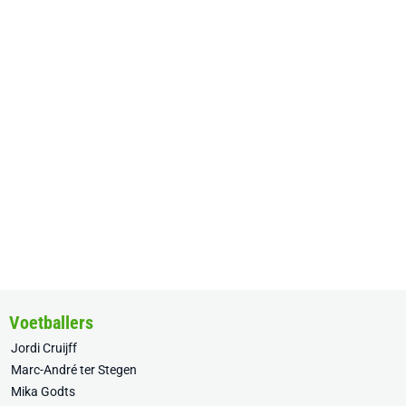
Voetballers
Jordi Cruijff
Marc-André ter Stegen
Mika Godts