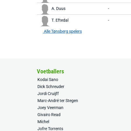
A. Duus
-
T. Eftedal
-
Alle Tønsberg spelers
Voetballers
Kodai Sano
Dick Schreuder
Jordi Cruijff
Marc-André ter Stegen
Joey Veerman
Givairo Read
Míchel
Jofre Torrents