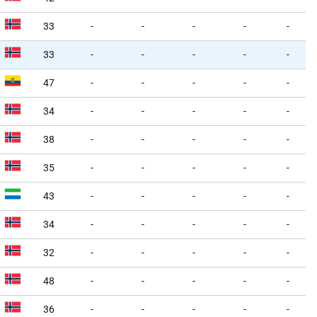
33
-
-
-
-
-
33
-
-
-
-
-
47
-
-
-
-
-
34
-
-
-
-
-
38
-
-
-
-
-
35
-
-
-
-
-
43
-
-
-
-
-
34
-
-
-
-
-
32
-
-
-
-
-
48
-
-
-
-
-
36
-
-
-
-
-