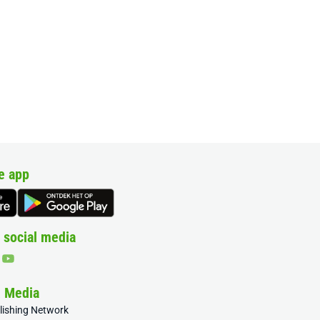
e app
 social media
& Media
blishing Network