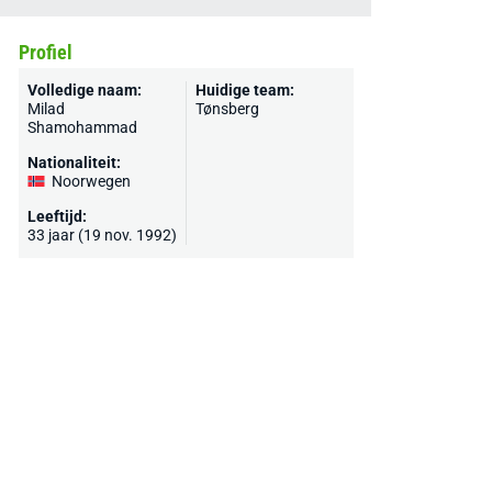
Profiel
Volledige naam:
Huidige team:
Milad
Tønsberg
Shamohammad
Nationaliteit:
Noorwegen
Leeftijd:
33 jaar (19 nov. 1992)