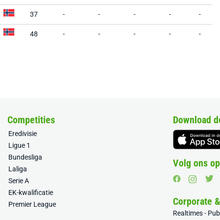
37
-
-
-
-
-
48
-
-
-
-
-
Competities
Download d
Eredivisie
Ligue 1
Bundesliga
Volg ons op
Laliga
Serie A
EK-kwalificatie
Corporate 
Premier League
Realtimes - Pu