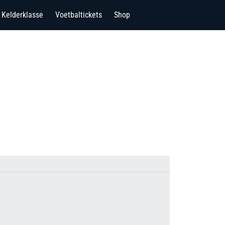
Kelderklasse
Voetbaltickets
Shop