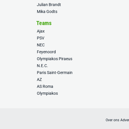
Julian Brandt
Mika Godts
Teams
Ajax
PSV
NEC
Feyenoord
Olympiakos Piraeus
N.E.C.
Paris Saint-Germain
AZ
AS Roma
Olympiakos
Over ons
Adver