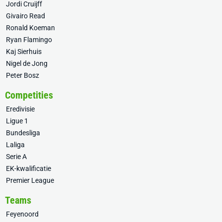
Jordi Cruijff
Givairo Read
Ronald Koeman
Ryan Flamingo
Kaj Sierhuis
Nigel de Jong
Peter Bosz
Competities
Eredivisie
Ligue 1
Bundesliga
Laliga
Serie A
EK-kwalificatie
Premier League
Teams
Feyenoord