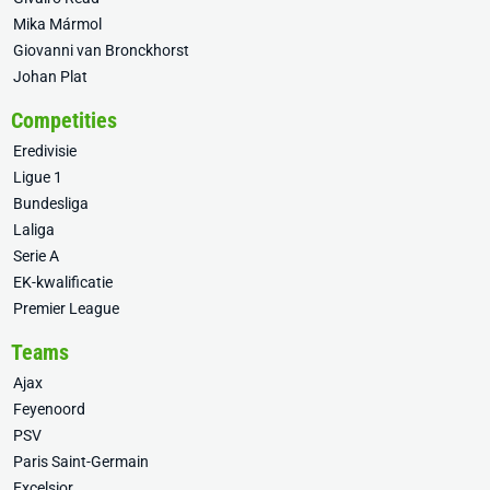
Mika Mármol
Giovanni van Bronckhorst
Johan Plat
Competities
Eredivisie
Ligue 1
Bundesliga
Laliga
Serie A
EK-kwalificatie
Premier League
Teams
Ajax
Feyenoord
PSV
Paris Saint-Germain
Excelsior