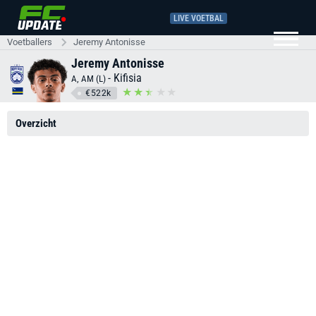
LIVE VOETBAL
Voetballers
Jeremy Antonisse
Jeremy Antonisse
-
Kifisia
A, AM (L)
€522k
Overzicht