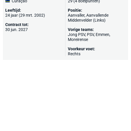
Curaçao
29 (4 doelpunten)
Leeftijd:
Positie:
24 jaar (29 mrt. 2002)
Aanvaller, Aanvallende
Middenvelder (Links)
Contract tot:
30 jun. 2027
Vorige teams:
Jong PSV
,
PSV
,
Emmen
,
Moreirense
Voorkeur voet:
Rechts