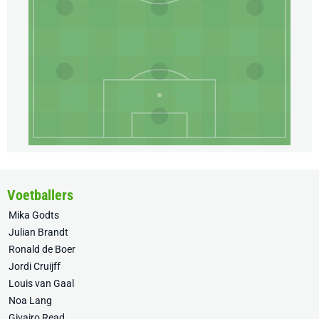
Voetballers
Mika Godts
Julian Brandt
Ronald de Boer
Jordi Cruijff
Louis van Gaal
Noa Lang
Givairo Read