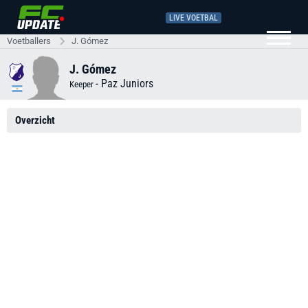
LIVE VOETBAL
Voetballers
J. Gómez
J. Gómez
-
Paz Juniors
Keeper
Overzicht