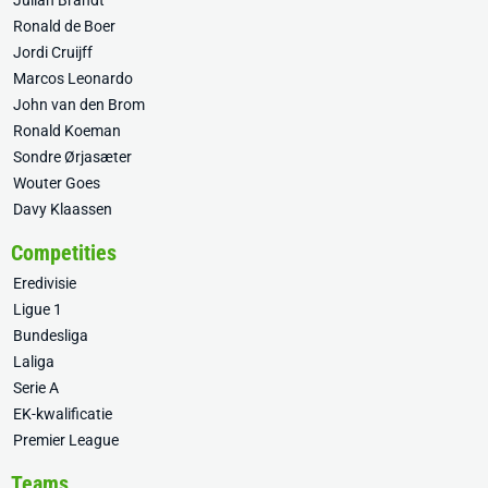
Julian Brandt
Ronald de Boer
Jordi Cruijff
Marcos Leonardo
John van den Brom
Ronald Koeman
Sondre Ørjasæter
Wouter Goes
Davy Klaassen
Competities
Eredivisie
Ligue 1
Bundesliga
Laliga
Serie A
EK-kwalificatie
Premier League
Teams