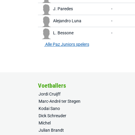
J. Paredes
-
Alejandro Luna
-
L. Bessone
-
Alle Paz Juniors spelers
Voetballers
Jordi Cruijff
Marc-André ter Stegen
Kodai Sano
Dick Schreuder
Míchel
Julian Brandt