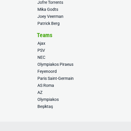
Jofre Torrents
Mika Godts
Joey Veerman
Patrick Berg
Teams
Ajax
PSV
NEC
Olympiakos Piraeus
Feyenoord
Paris Saint-Germain
AS Roma
AZ
Olympiakos
Beşiktaş