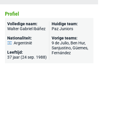
Profiel
Volledige naam:
Huidige team:
Walter Gabriel Ibáñez
Paz Juniors
Nationaliteit:
Vorige teams:
Argentinië
9 de Julio, Ben Hur,
Sanjustino, Güemes,
Leeftijd:
Fernández
37 jaar (24 sep. 1988)