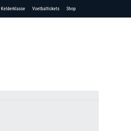
Kelderklasse
Voetbaltickets
Shop