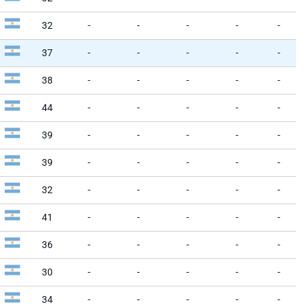
32
-
-
-
-
-
37
-
-
-
-
-
38
-
-
-
-
-
44
-
-
-
-
-
39
-
-
-
-
-
39
-
-
-
-
-
32
-
-
-
-
-
41
-
-
-
-
-
36
-
-
-
-
-
30
-
-
-
-
-
34
-
-
-
-
-