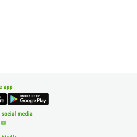
e app
 social media