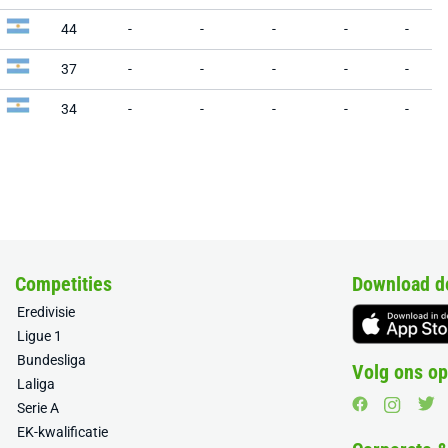
44
-
-
-
-
-
37
-
-
-
-
-
34
-
-
-
-
-
Competities
Download d
Eredivisie
Ligue 1
Bundesliga
Volg ons op
Laliga
Serie A
EK-kwalificatie