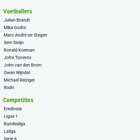
Voetballers
Julian Brandt
Mika Godts
Marc-André ter Stegen
Sem Steijn
Ronald Koeman
Jofre Torrents
John van den Brom
Owen Wijndal
Michael Reiziger
Rodri
Competities
Eredivisie
Ligue 1
Bundesliga
Laliga
Serie A