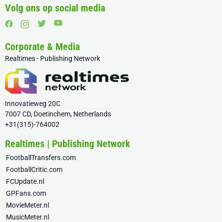
Volg ons op social media
Corporate & Media
Realtimes - Publishing Network
Innovatieweg 20C
7007 CD, Doetinchem, Netherlands
+31(315)-764002
Realtimes | Publishing Network
FootballTransfers.com
FootballCritic.com
FCUpdate.nl
GPFans.com
MovieMeter.nl
MusicMeter.nl