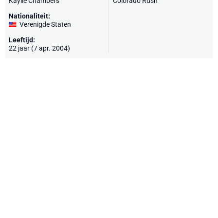
Kaylie Chambers
Colorado Rush
Nationaliteit:
Verenigde Staten
Leeftijd:
22 jaar (7 apr. 2004)