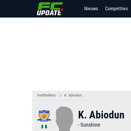
Nieuws
Competities
Voetballers
K. Abiodun
K. Abiodun
-
Sunshine