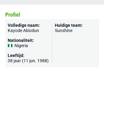
Profiel
Volledige naam:
Huidige team:
Kayode Abiodun
Sunshine
Nationaliteit:
Nigeria
Leeftijd:
38 jaar (11 jun. 1988)