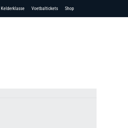
Kelderklasse
Voetbaltickets
Shop