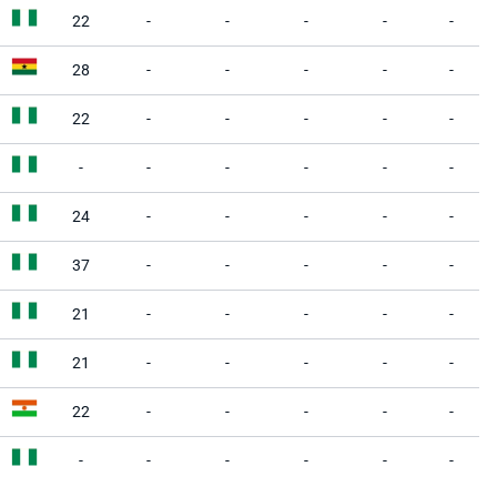
22
-
-
-
-
-
28
-
-
-
-
-
22
-
-
-
-
-
-
-
-
-
-
-
24
-
-
-
-
-
37
-
-
-
-
-
21
-
-
-
-
-
21
-
-
-
-
-
22
-
-
-
-
-
-
-
-
-
-
-