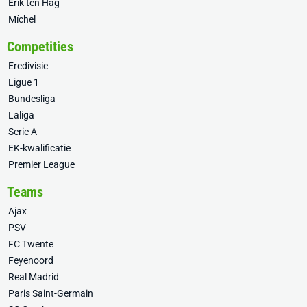
Erik ten Hag
Míchel
Competities
Eredivisie
Ligue 1
Bundesliga
Laliga
Serie A
EK-kwalificatie
Premier League
Teams
Ajax
PSV
FC Twente
Feyenoord
Real Madrid
Paris Saint-Germain