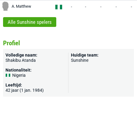
A. Matthew
-
-
-
-
-
Alle Sunshine spelers
Profiel
Volledige naam:
Huidige team:
Shakibu Atanda
Sunshine
Nationaliteit:
Nigeria
Leeftijd:
42 jaar (1 jan. 1984)