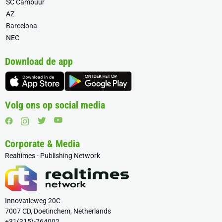
SC Cambuur
AZ
Barcelona
NEC
Download de app
Volg ons op social media
Corporate & Media
Realtimes - Publishing Network
Innovatieweg 20C
7007 CD, Doetinchem, Netherlands
+31(315)-764002