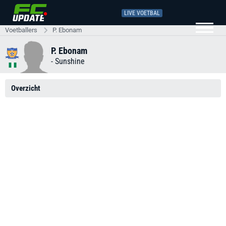
LIVE VOETBAL
Voetballers
P. Ebonam
P. Ebonam
-
Sunshine
Overzicht