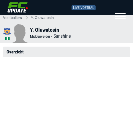
LIVE VOETBAL
Voetballers
Y. Oluwatosin
Y. Oluwatosin
-
Sunshine
Middenvelder
Overzicht