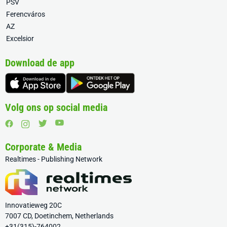
PSV
Ferencváros
AZ
Excelsior
Download de app
Volg ons op social media
Corporate & Media
Realtimes - Publishing Network
Innovatieweg 20C
7007 CD, Doetinchem, Netherlands
+31(315)-764002