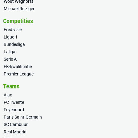
Wout Weghorst
Michael Reiziger
Competities
Eredivisie
Ligue 1
Bundesliga
Laliga
Serie A
EK-kwalificatie
Premier League
Teams
Ajax
FC Twente
Feyenoord
Paris Saint-Germain
SC Cambuur
Real Madrid