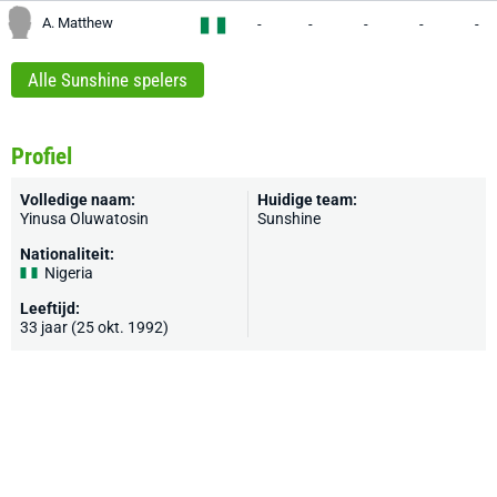
A. Matthew
-
-
-
-
-
Alle Sunshine spelers
Profiel
Volledige naam:
Huidige team:
Yinusa Oluwatosin
Sunshine
Nationaliteit:
Nigeria
Leeftijd:
33 jaar (25 okt. 1992)