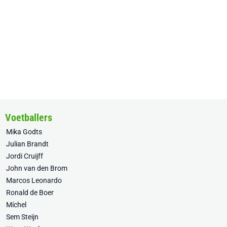
Voetballers
Mika Godts
Julian Brandt
Jordi Cruijff
John van den Brom
Marcos Leonardo
Ronald de Boer
Míchel
Sem Steijn