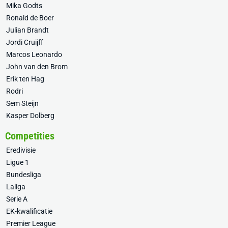
Mika Godts
Ronald de Boer
Julian Brandt
Jordi Cruijff
Marcos Leonardo
John van den Brom
Erik ten Hag
Rodri
Sem Steijn
Kasper Dolberg
Competities
Eredivisie
Ligue 1
Bundesliga
Laliga
Serie A
EK-kwalificatie
Premier League