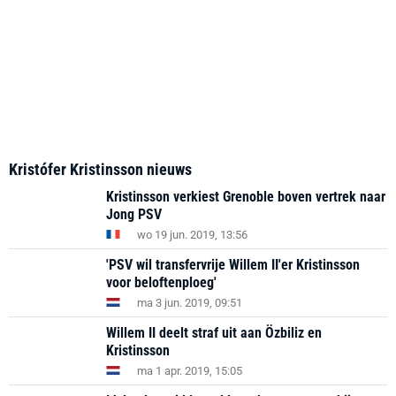
Kristófer Kristinsson nieuws
Kristinsson verkiest Grenoble boven vertrek naar
Jong PSV
wo 19 jun. 2019, 13:56
'PSV wil transfervrije Willem II'er Kristinsson
voor beloftenploeg'
ma 3 jun. 2019, 09:51
Willem II deelt straf uit aan Özbiliz en
Kristinsson
ma 1 apr. 2019, 15:05