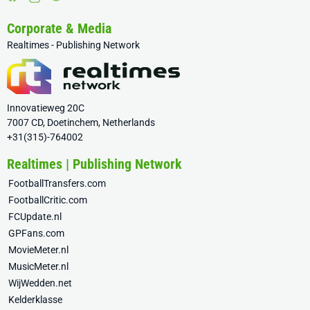
Corporate & Media
Realtimes - Publishing Network
Innovatieweg 20C
7007 CD, Doetinchem, Netherlands
+31(315)-764002
Realtimes | Publishing Network
FootballTransfers.com
FootballCritic.com
FCUpdate.nl
GPFans.com
MovieMeter.nl
MusicMeter.nl
WijWedden.net
Kelderklasse