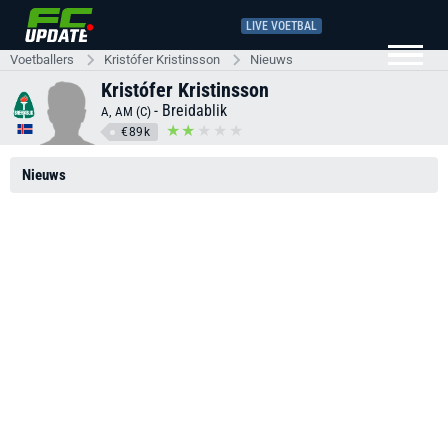
LIVE VOETBAL
Voetballers
Kristófer Kristinsson
Nieuws
Kristófer Kristinsson
-
Breidablik
A, AM (C)
€89k
Nieuws