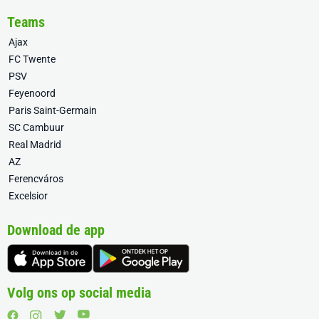
Teams
Ajax
FC Twente
PSV
Feyenoord
Paris Saint-Germain
SC Cambuur
Real Madrid
AZ
Ferencváros
Excelsior
Download de app
Volg ons op social media