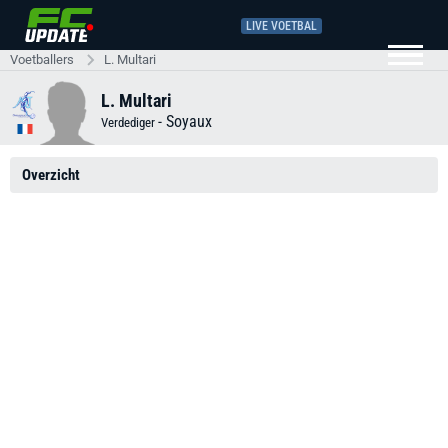
LIVE VOETBAL
Voetballers
L. Multari
L. Multari
-
Soyaux
Verdediger
Overzicht