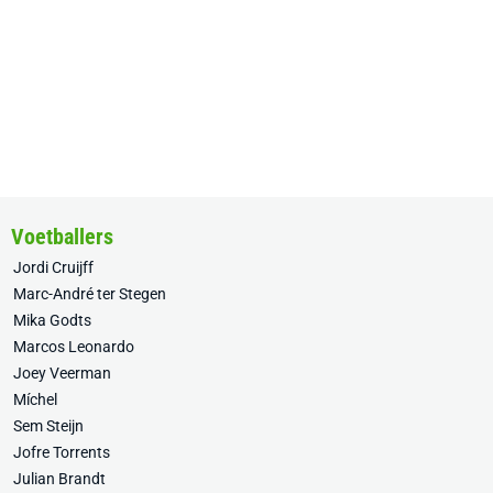
Voetballers
Jordi Cruijff
Marc-André ter Stegen
Mika Godts
Marcos Leonardo
Joey Veerman
Míchel
Sem Steijn
Jofre Torrents
Julian Brandt