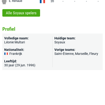
E. Renaud
20
-
-
-
-
Alle Soyaux spelers
Profiel
Volledige naam:
Huidige team:
Léonie Multari
Soyaux
Nationaliteit:
Vorige teams:
Frankrijk
Saint-Étienne, Marseille, Fleury
Leeftijd:
30 jaar (29 jun. 1996)