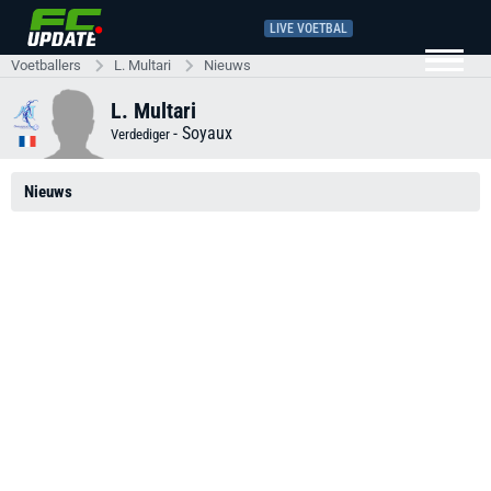
LIVE VOETBAL
Voetballers
L. Multari
Nieuws
L. Multari
-
Soyaux
Verdediger
Nieuws