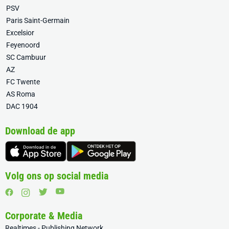
PSV
Paris Saint-Germain
Excelsior
Feyenoord
SC Cambuur
AZ
FC Twente
AS Roma
DAC 1904
Download de app
Volg ons op social media
Corporate & Media
Realtimes - Publishing Network