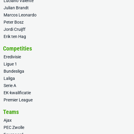
Luciano Valente
Julian Brandt
Marcos Leonardo
Peter Bosz
Jordi Cruijff
Erik ten Hag
Competities
Eredivisie
Ligue 1
Bundesliga
Laliga
Serie A
EK-kwalificatie
Premier League
Teams
Ajax
PEC Zwolle