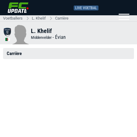
LIVE VOETBAL
Voetballers
L. Khelif
Carrière
L. Khelif
-
Évian
Middenvelder
Carrière