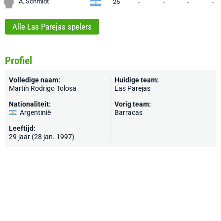
A. Schmidt
25
-
-
-
-
Alle Las Parejas spelers
Profiel
Volledige naam:
Huidige team:
Martín Rodrigo Tolosa
Las Parejas
Nationaliteit:
Vorig team:
Argentinië
Barracas
Leeftijd:
29 jaar (28 jan. 1997)