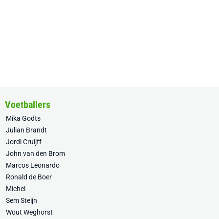
Voetballers
Mika Godts
Julian Brandt
Jordi Cruijff
John van den Brom
Marcos Leonardo
Ronald de Boer
Míchel
Sem Steijn
Wout Weghorst