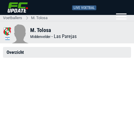
LIVE VOETBAL
Voetballers
M. Tolosa
M. Tolosa
-
Las Parejas
Middenvelder
Overzicht