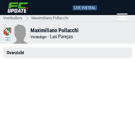
LIVE VOETBAL
Voetballers
Maximiliano Pollacchi
Maximiliano Pollacchi
-
Las Parejas
Verdediger
Overzicht