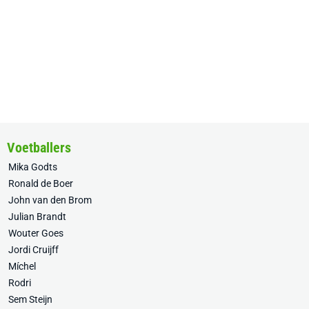
Voetballers
Mika Godts
Ronald de Boer
John van den Brom
Julian Brandt
Wouter Goes
Jordi Cruijff
Míchel
Rodri
Sem Steijn