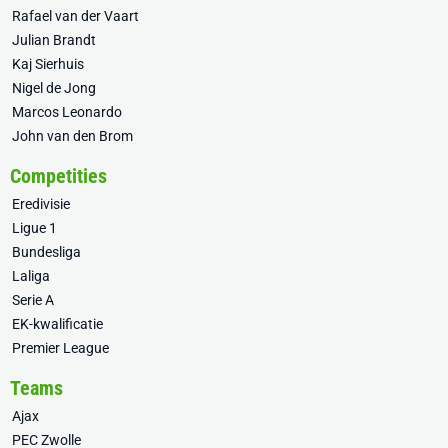
Rafael van der Vaart
Julian Brandt
Kaj Sierhuis
Nigel de Jong
Marcos Leonardo
John van den Brom
Competities
Eredivisie
Ligue 1
Bundesliga
Laliga
Serie A
EK-kwalificatie
Premier League
Teams
Ajax
PEC Zwolle