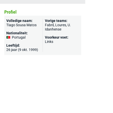
Profiel
Volledige naam:
Vorige teams:
Tiago Sousa Matos
Fabril, Loures, U.
Idanhense
Nationaliteit:
Portugal
Voorkeur voet:
Links
Leeftijd:
26 jaar (9 okt. 1999)