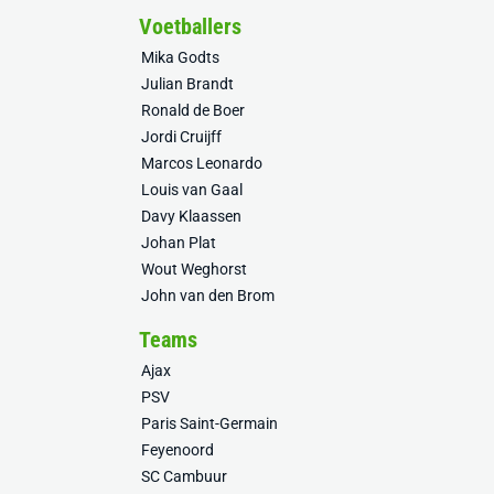
Voetballers
Mika Godts
Julian Brandt
Ronald de Boer
Jordi Cruijff
Marcos Leonardo
Louis van Gaal
Davy Klaassen
Johan Plat
Wout Weghorst
John van den Brom
Teams
Ajax
PSV
Paris Saint-Germain
Feyenoord
SC Cambuur