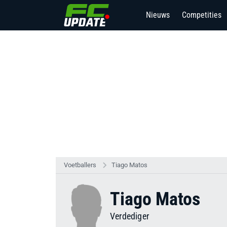
Nieuws
Competities
Voetballers
Tiago Matos
Tiago Matos
Verdediger