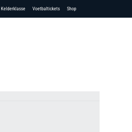
Kelderklasse
Voetbaltickets
Shop