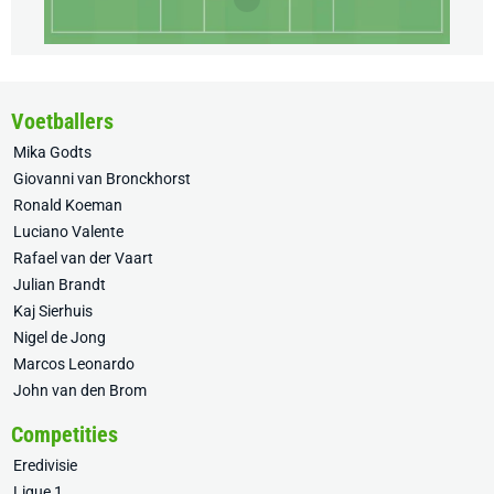
Voetballers
Mika Godts
Giovanni van Bronckhorst
Ronald Koeman
Luciano Valente
Rafael van der Vaart
Julian Brandt
Kaj Sierhuis
Nigel de Jong
Marcos Leonardo
John van den Brom
Competities
Eredivisie
Ligue 1