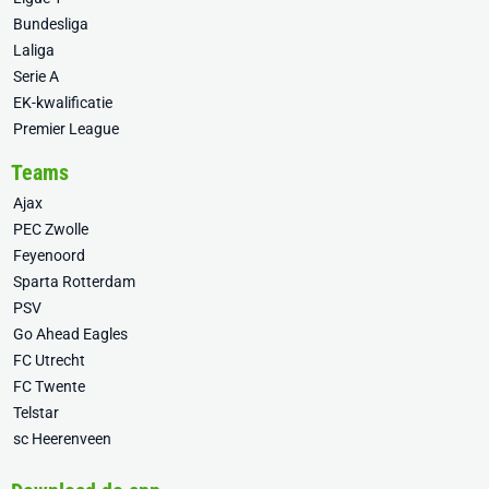
Bundesliga
Laliga
Serie A
EK-kwalificatie
Premier League
Teams
Ajax
PEC Zwolle
Feyenoord
Sparta Rotterdam
PSV
Go Ahead Eagles
FC Utrecht
FC Twente
Telstar
sc Heerenveen