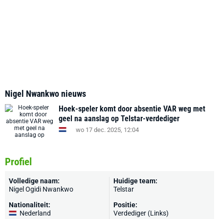
Nigel Nwankwo nieuws
Hoek-speler komt door absentie VAR weg met
geel na aanslag op Telstar-verdediger
wo 17 dec. 2025, 12:04
Profiel
Volledige naam:
Huidige team:
Nigel Ogidi Nwankwo
Telstar
Nationaliteit:
Positie:
Nederland
Verdediger (Links)