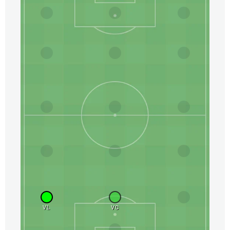
VL
VC