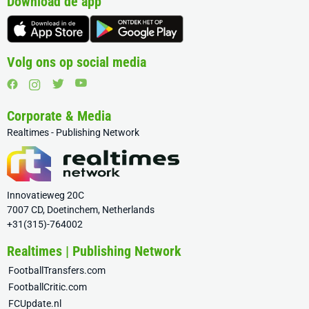
Download de app
Volg ons op social media
Corporate & Media
Realtimes - Publishing Network
Innovatieweg 20C
7007 CD, Doetinchem, Netherlands
+31(315)-764002
Realtimes | Publishing Network
FootballTransfers.com
FootballCritic.com
FCUpdate.nl