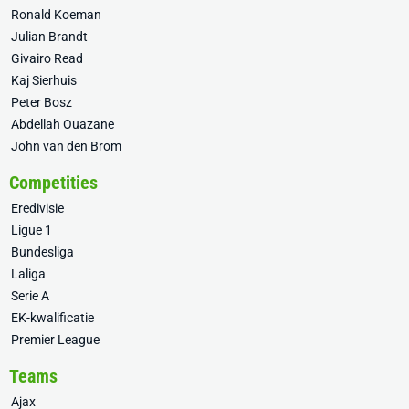
Ronald Koeman
Julian Brandt
Givairo Read
Kaj Sierhuis
Peter Bosz
Abdellah Ouazane
John van den Brom
Competities
Eredivisie
Ligue 1
Bundesliga
Laliga
Serie A
EK-kwalificatie
Premier League
Teams
Ajax