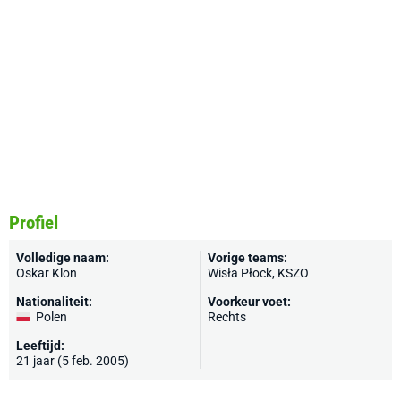
Profiel
Volledige naam:
Vorige teams:
Oskar Klon
Wisła Płock, KSZO
Nationaliteit:
Voorkeur voet:
Polen
Rechts
Leeftijd:
21 jaar (5 feb. 2005)