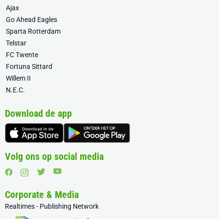
Ajax
Go Ahead Eagles
Sparta Rotterdam
Telstar
FC Twente
Fortuna Sittard
Willem II
N.E.C.
Download de app
Volg ons op social media
Corporate & Media
Realtimes - Publishing Network