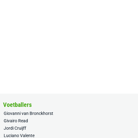
Voetballers
Giovanni van Bronckhorst
Givairo Read
Jordi Cruijff
Luciano Valente