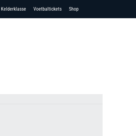
Kelderklasse
Voetbaltickets
Shop