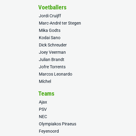
Voetballers
Jordi Cruijff
Marc-André ter Stegen
Mika Godts
Kodai Sano
Dick Schreuder
Joey Veerman
Julian Brandt
Jofre Torrents
Marcos Leonardo
Míchel
Teams
Ajax
PSV
NEC
Olympiakos Piraeus
Feyenoord