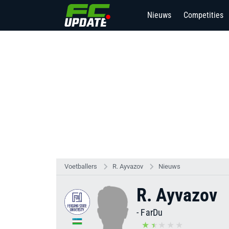
Nieuws
Competities
Voetballers
R. Ayvazov
Nieuws
R. Ayvazov
-
FarDu