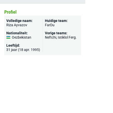
Profiel
Volledige naam:
Huidige team:
Riza Ayvazov
FarDu
Nationaliteit:
Vorige teams:
Oezbekistan
Neftchi, Istiklol Ferg.
Leeftijd:
31 jaar (18 apr. 1995)