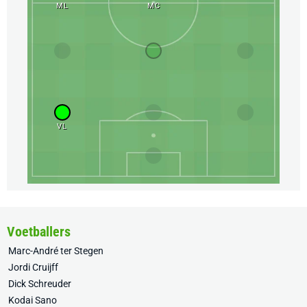
ML
MC
VL
Voetballers
Marc-André ter Stegen
Jordi Cruijff
Dick Schreuder
Kodai Sano