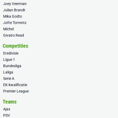
Joey Veerman
Julian Brandt
Mika Godts
Jofre Torrents
Míchel
Givairo Read
Competities
Eredivisie
Ligue 1
Bundesliga
Laliga
Serie A
EK-kwalificatie
Premier League
Teams
Ajax
PSV