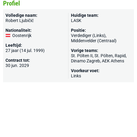
Profiel
Volledige naam:
Huidige team:
Robert Ljubičić
LASK
Nationaliteit:
Positie:
Oostenrijk
Verdediger (Links),
Middenvelder (Centraal)
Leeftijd:
27 jaar (14 jul. 1999)
Vorige teams:
St. Pölten II, St. Pölten,
Rapid
,
Contract tot:
Dinamo Zagreb
,
AEK Athens
30 jun. 2029
Voorkeur voet:
Links