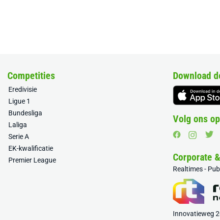
Competities
Download d
Eredivisie
Ligue 1
Bundesliga
Volg ons op
Laliga
Serie A
EK-kwalificatie
Corporate 
Premier League
Realtimes - Pu
Innovatieweg 