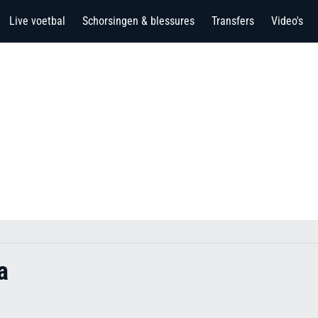
Live voetbal
Schorsingen & blessures
Transfers
Video's
a