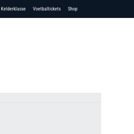
Kelderklasse
Voetbaltickets
Shop