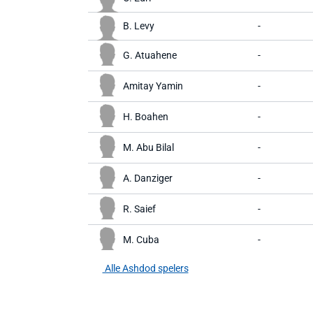
B. Levy
-
G. Atuahene
-
Amitay Yamin
-
H. Boahen
-
M. Abu Bilal
-
A. Danziger
-
R. Saief
-
M. Cuba
-
Alle Ashdod spelers