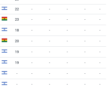
22
-
-
-
-
-
23
-
-
-
-
-
18
-
-
-
-
-
20
-
-
-
-
-
19
-
-
-
-
-
19
-
-
-
-
-
-
-
-
-
-
-
-
-
-
-
-
-