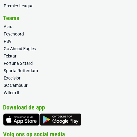
Premier League
Teams
Ajax
Feyenoord
PSV
Go Ahead Eagles
Telstar
Fortuna Sittard
Sparta Rotterdam
Excelsior
SC Cambuur
Willem II
Download de app
Volg ons op social media