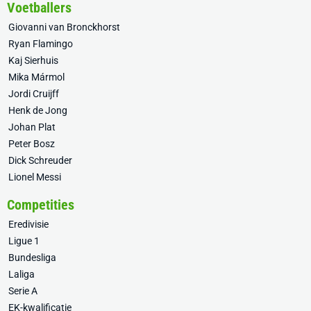
Voetballers
Giovanni van Bronckhorst
Ryan Flamingo
Kaj Sierhuis
Mika Mármol
Jordi Cruijff
Henk de Jong
Johan Plat
Peter Bosz
Dick Schreuder
Lionel Messi
Competities
Eredivisie
Ligue 1
Bundesliga
Laliga
Serie A
EK-kwalificatie