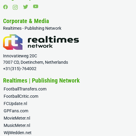
Corporate & Media
Realtimes - Publishing Network
Innovatieweg 20C
7007 CD, Doetinchem, Netherlands
+31(315)-764002
Realtimes | Publishing Network
FootballTransfers.com
FootballCritic.com
FCUpdate.nl
GPFans.com
MovieMeter.nl
MusicMeter.nl
WijWedden.net