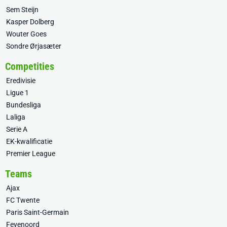
Sem Steijn
Kasper Dolberg
Wouter Goes
Sondre Ørjasæter
Competities
Eredivisie
Ligue 1
Bundesliga
Laliga
Serie A
EK-kwalificatie
Premier League
Teams
Ajax
FC Twente
Paris Saint-Germain
Feyenoord