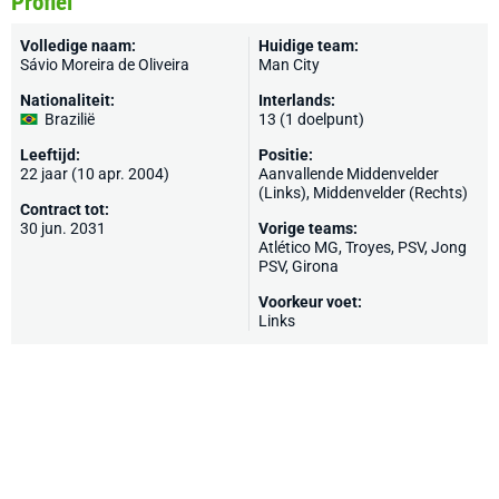
Profiel
Volledige naam:
Huidige team:
Sávio Moreira de Oliveira
Man City
Nationaliteit:
Interlands:
Brazilië
13 (1 doelpunt)
Leeftijd:
Positie:
22 jaar (10 apr. 2004)
Aanvallende Middenvelder
(Links), Middenvelder (Rechts)
Contract tot:
30 jun. 2031
Vorige teams:
Atlético MG
,
Troyes
,
PSV
,
Jong
PSV
,
Girona
Voorkeur voet:
Links