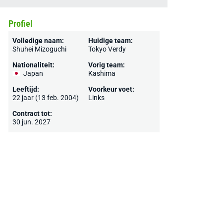
Profiel
Volledige naam:
Huidige team:
Shuhei Mizoguchi
Tokyo Verdy
Nationaliteit:
Vorig team:
Japan
Kashima
Leeftijd:
Voorkeur voet:
22 jaar (13 feb. 2004)
Links
Contract tot:
30 jun. 2027