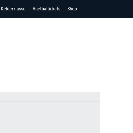
Kelderklasse
Voetbaltickets
Shop