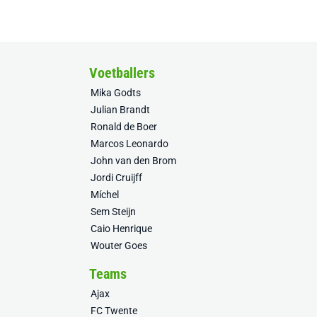
Voetballers
Mika Godts
Julian Brandt
Ronald de Boer
Marcos Leonardo
John van den Brom
Jordi Cruijff
Míchel
Sem Steijn
Caio Henrique
Wouter Goes
Teams
Ajax
FC Twente