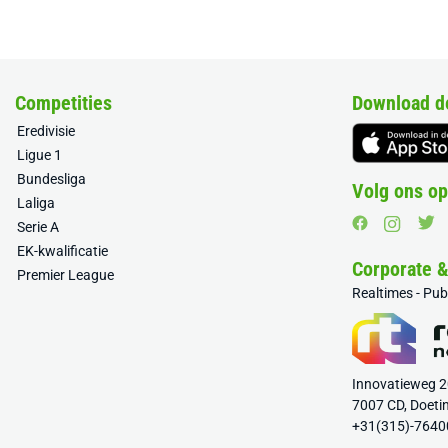
Competities
Download d
Eredivisie
Ligue 1
Bundesliga
Volg ons op
Laliga
Serie A
EK-kwalificatie
Corporate 
Premier League
Realtimes - Pu
Innovatieweg 
7007 CD, Doeti
+31(315)-7640