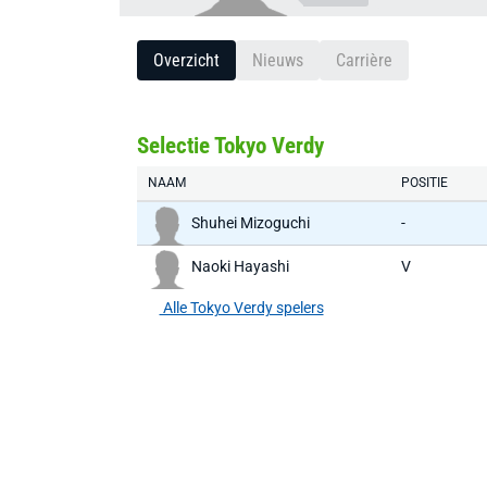
Overzicht
Nieuws
Carrière
Selectie Tokyo Verdy
NAAM
POSITIE
Shuhei Mizoguchi
-
Naoki Hayashi
V
Alle Tokyo Verdy spelers