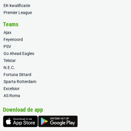
EK-kwalificatie
Premier League
Teams
Ajax
Feyenoord
PSV
Go Ahead Eagles
Telstar
N.E.C.
Fortuna Sittard
Sparta Rotterdam
Excelsior
AS Roma
Download de app