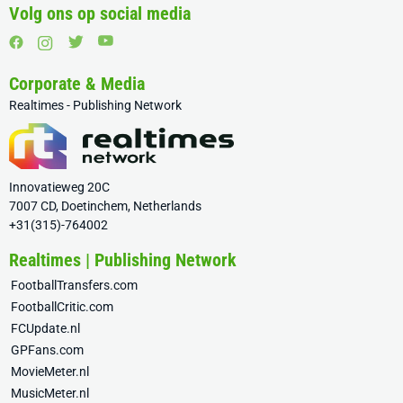
Volg ons op social media
Corporate & Media
Realtimes - Publishing Network
Innovatieweg 20C
7007 CD, Doetinchem, Netherlands
+31(315)-764002
Realtimes | Publishing Network
FootballTransfers.com
FootballCritic.com
FCUpdate.nl
GPFans.com
MovieMeter.nl
MusicMeter.nl