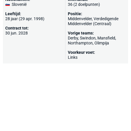
Slovenië
36 (2 doelpunten)
Leeftijd:
Positie:
28 jaar (29 apr. 1998)
Middenvelder, Verdedigende
Middenvelder (Centraal)
Contract tot:
30 jun. 2028
Vorige teams:
Derby
,
Swindon
,
Mansfield
,
Northampton
,
Olimpija
Voorkeur voet:
Links