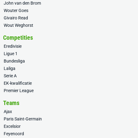
John van den Brom
Wouter Goes
Givairo Read
Wout Weghorst
Competities
Eredivisie
Ligue 1
Bundesliga
Laliga
Serie A
EK-kwalificatie
Premier League
Teams
Ajax
Paris Saint-Germain
Excelsior
Feyenoord