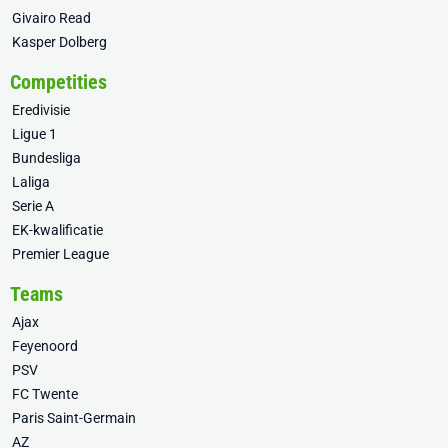
Givairo Read
Kasper Dolberg
Competities
Eredivisie
Ligue 1
Bundesliga
Laliga
Serie A
EK-kwalificatie
Premier League
Teams
Ajax
Feyenoord
PSV
FC Twente
Paris Saint-Germain
AZ