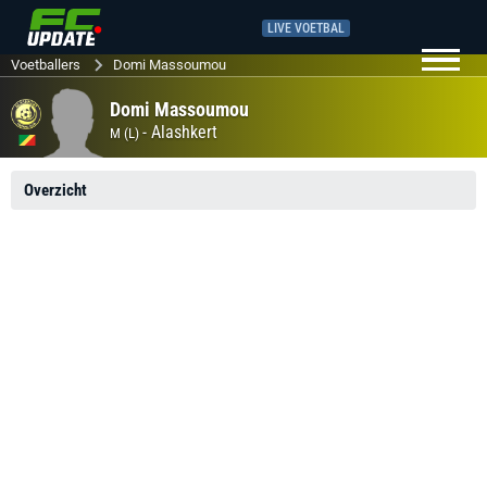
LIVE VOETBAL
Voetballers
Domi Massoumou
Domi Massoumou
-
Alashkert
M (L)
Overzicht