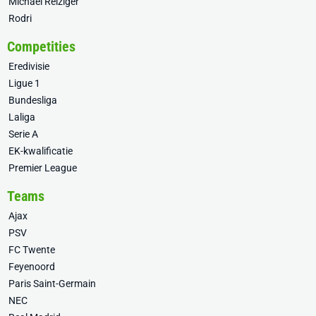
Michael Reiziger
Rodri
Competities
Eredivisie
Ligue 1
Bundesliga
Laliga
Serie A
EK-kwalificatie
Premier League
Teams
Ajax
PSV
FC Twente
Feyenoord
Paris Saint-Germain
NEC