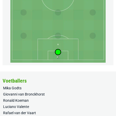
K
Voetballers
Mika Godts
Giovanni van Bronckhorst
Ronald Koeman
Luciano Valente
Rafael van der Vaart