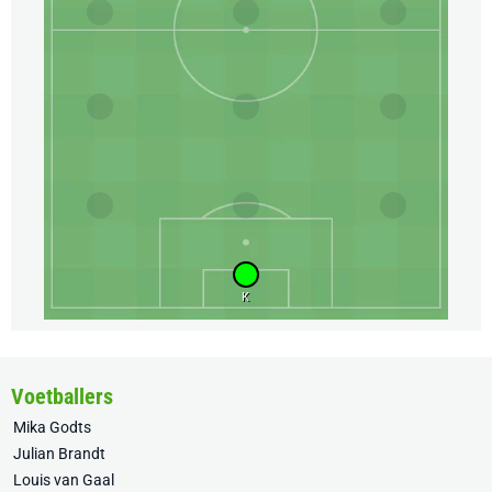
K
Voetballers
Mika Godts
Julian Brandt
Louis van Gaal