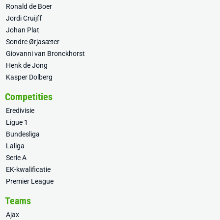
Ronald de Boer
Jordi Cruijff
Johan Plat
Sondre Ørjasæter
Giovanni van Bronckhorst
Henk de Jong
Kasper Dolberg
Competities
Eredivisie
Ligue 1
Bundesliga
Laliga
Serie A
EK-kwalificatie
Premier League
Teams
Ajax