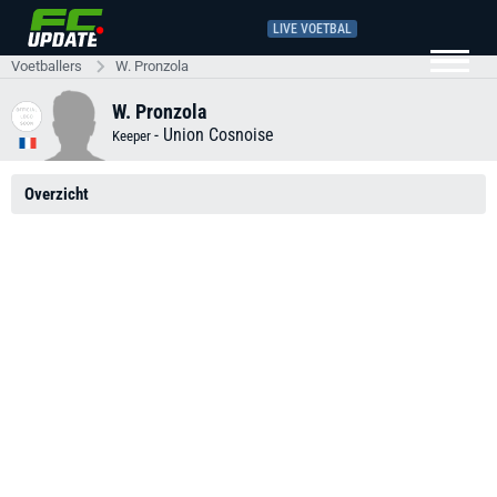
LIVE VOETBAL
Voetballers
W. Pronzola
W. Pronzola
-
Union Cosnoise
Keeper
Overzicht