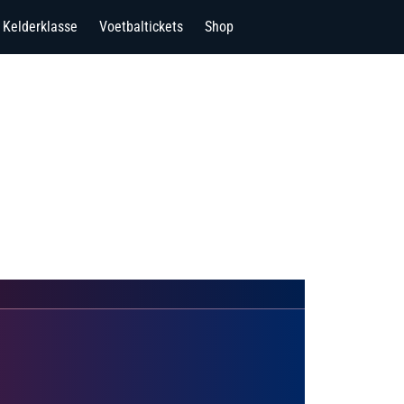
Kelderklasse
Voetbaltickets
Shop