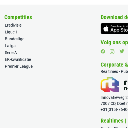
Competities
Download d
Eredivisie
Ligue 1
Bundesliga
Volg ons op
Laliga
Serie A
EK-kwalificatie
Corporate 
Premier League
Realtimes - Pu
Innovatieweg 
7007 CD, Doeti
+31(315)-7640
Realtimes |