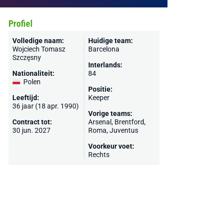
Profiel
Volledige naam:
Huidige team:
Wojciech Tomasz
Barcelona
Szczęsny
Interlands:
Nationaliteit:
84
Polen
Positie:
Leeftijd:
Keeper
36 jaar (18 apr. 1990)
Vorige teams:
Contract tot:
Arsenal
,
Brentford
,
30 jun. 2027
Roma
,
Juventus
Voorkeur voet:
Rechts