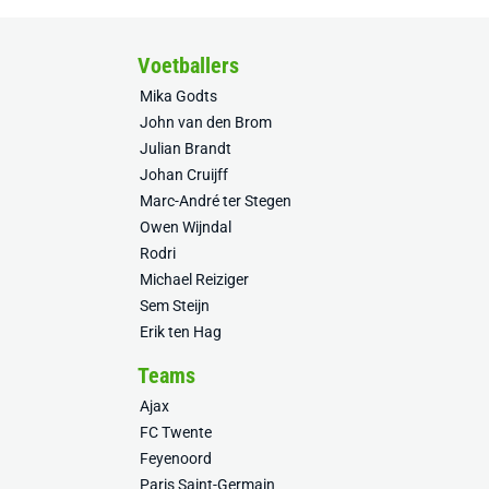
Voetballers
Mika Godts
John van den Brom
Julian Brandt
Johan Cruijff
Marc-André ter Stegen
Owen Wijndal
Rodri
Michael Reiziger
Sem Steijn
Erik ten Hag
Teams
Ajax
FC Twente
Feyenoord
Paris Saint-Germain